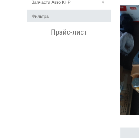
Запчасти Авто КНР
4
Фильтра
Прайс-лист