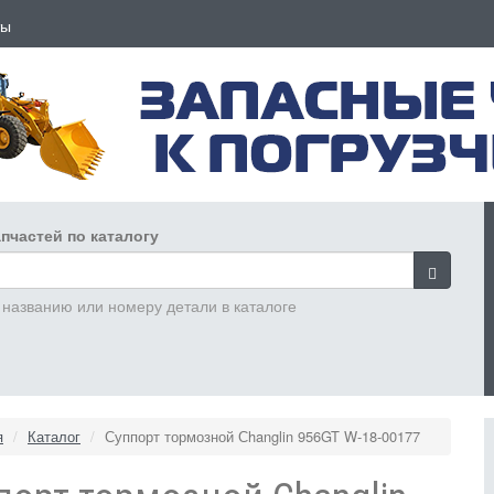
ты
пчастей по каталогу
 названию или номеру детали в каталоге
я
Каталог
Суппорт тормозной Сhanglin 956GT W-18-00177