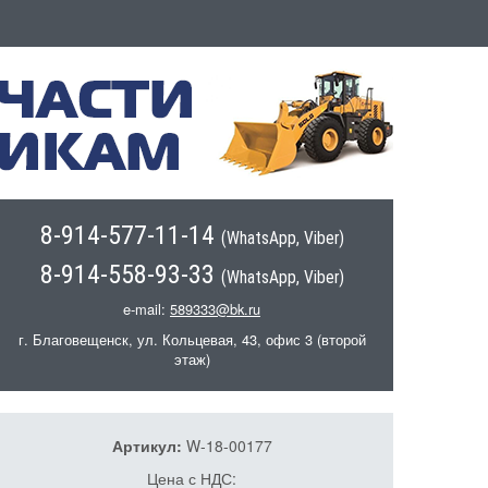
8-914-577-11-14
(WhatsApp, Viber)
8-914-558-93-33
(WhatsApp, Viber)
e-mail:
589333@bk.ru
г. Благовещенск, ул. Кольцевая, 43, офис 3 (второй
этаж)
Артикул:
W-18-00177
Цена с НДС: