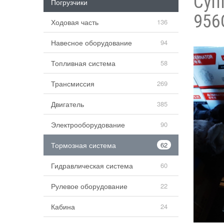
Суп
Погрузчики
956
Ходовая часть
136
Навесное оборудование
94
Топливная система
58
Трансмиссия
269
Двигатель
385
Электрооборудование
90
Тормозная система
62
Гидравлическая система
60
Рулевое оборудование
22
Кабина
24