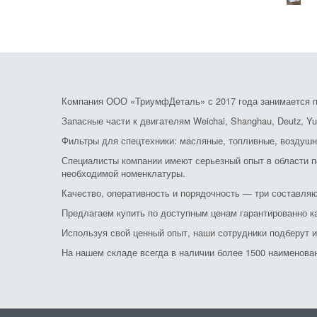
Компания ООО «ТриумфДеталь» с 2017 года занимается по
Запасные части к двигателям Weichai, Shanghau, Deutz, Yu
Фильтры для спецтехники: масляные, топливные, воздушн
Специалисты компании имеют серьезный опыт в области по
необходимой номенклатуры.
Качество, оперативность и порядочность — три составляю
Предлагаем купить по доступным ценам гарантированно к
Используя свой ценный опыт, наши сотрудники подберут 
На нашем складе всегда в наличии более 1500 наименовани