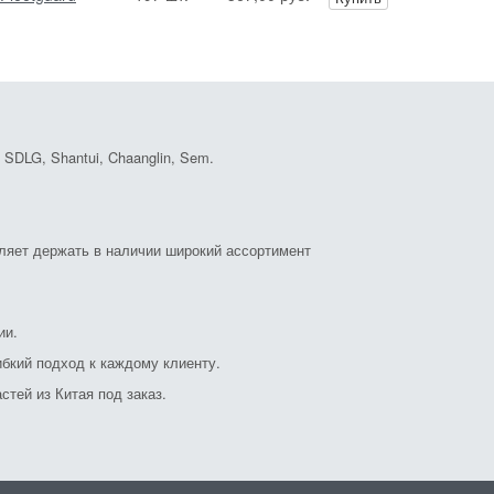
DLG, Shantui, Chaanglin, Sem.
оляет держать в наличии широкий ассортимент
ии.
бкий подход к каждому клиенту.
стей из Китая под заказ.