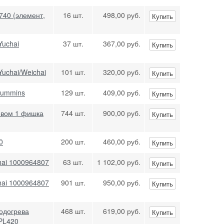
40 (элемент,
16 шт.
498,00 руб.
Купить
Yuchai
37 шт.
367,00 руб.
Купить
uchai/Weichai
101 шт.
320,00 руб.
Купить
Cummins
129 шт.
409,00 руб.
Купить
ревом 1 фишка
744 шт.
900,00 руб.
Купить
0
200 шт.
460,00 руб.
Купить
hai 1000964807
63 шт.
1 102,00 руб.
Купить
hai 1000964807
901 шт.
950,00 руб.
Купить
подогрева
468 шт.
619,00 руб.
Купить
PL420