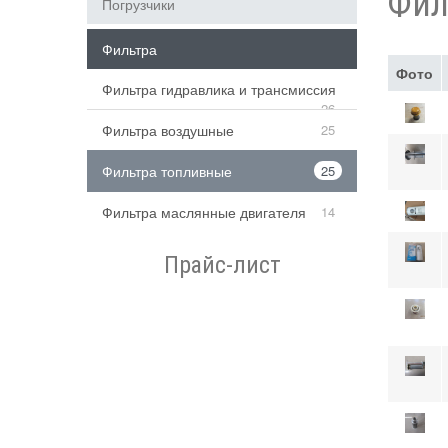
Фил
Погрузчики
Фильтра
Фото
Фильтра гидравлика и трансмиссия
26
Фильтра воздушные
25
Фильтра топливные
25
Фильтра маслянные двигателя
14
Прайс-лист