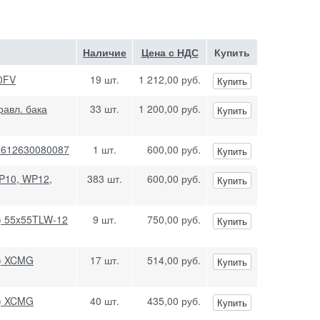
Наличие
Цена с НДС
Купить
0FV
19 шт.
1 212,00 руб.
Купить
равл. бака
33 шт.
1 200,00 руб.
Купить
i 612630080087
1 шт.
600,00 руб.
Купить
P10, WP12,
383 шт.
600,00 руб.
Купить
) 55x55TLW-12
9 шт.
750,00 руб.
Купить
й) XCMG
17 шт.
514,00 руб.
Купить
й) XCMG
40 шт.
435,00 руб.
Купить