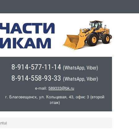
8-914-577-11-14
(WhatsApp, Viber)
8-914-558-93-33
(WhatsApp, Viber)
e-mail:
589333@bk.ru
г. Благовещенск, ул. Кольцевая, 43, офис 3 (второй
этаж)
ntui