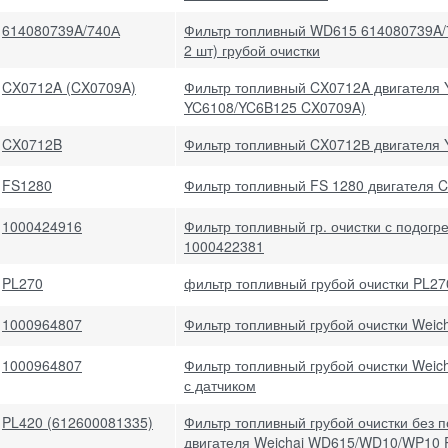
614080739A/740А
Фильтр топливный WD615 614080739A/7
2 шт) грубой очистки
CX0712A (CX0709A)
Фильтр топливный CX0712A двигателя 
YC6108/YC6B125 CX0709A)
CX0712B
Фильтр топливный CX0712В двигателя Y
FS1280
Фильтр топливный FS 1280 двигателя 
1000424916
Фильтр топливный гр. очистки с подог
1000422381
PL270
фильтр топливный грубой очистки PL27
1000964807
Фильтр топливный грубой очистки Weic
1000964807
Фильтр топливный грубой очистки Weic
с датчиком
PL420 (612600081335)
Фильтр топливный грубой очистки без 
двигателя Weichai WD615/WD10/WP10 