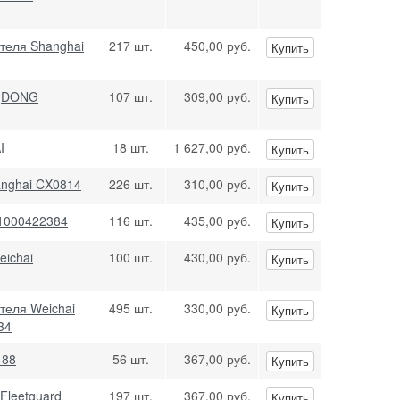
ателя Shanghai
217 шт.
450,00 руб.
Купить
 (DONG
107 шт.
309,00 руб.
Купить
I
18 шт.
1 627,00 руб.
Купить
anghai CX0814
226 шт.
310,00 руб.
Купить
 1000422384
116 шт.
435,00 руб.
Купить
eichai
100 шт.
430,00 руб.
Купить
теля Weichai
495 шт.
330,00 руб.
Купить
34
488
56 шт.
367,00 руб.
Купить
Fleetguard
197 шт.
367,00 руб.
Купить