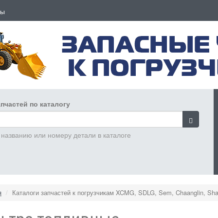
ты
пчастей по каталогу
 названию или номеру детали в каталоге
я
Каталоги запчастей к погрузчикам XCMG, SDLG, Sem, Chaanglin, Sha