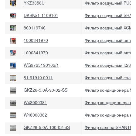
YKZ3358U
Фильтр воздушный PU33
DKBKS1-1109101
Фильтр воздушный SHAN
860119746
Фильтр воздушный XCMG 
1000341970
Фильтр воздушный авток
1000341970
Фильтр воздушный автокр
WG9725190102/1
Фильтр воздушный К2841
81.61910.0011
Фильтр воздушный салон
GKZ26-5.0A-90-02-SS
Фильтр кондиционера SH
W48000381
Фильтр кондиционера к
W48000382
Фильтр кондиционера к
GKZ26-5.0A-100-02-SS
Фильтр салона SHANTUI 