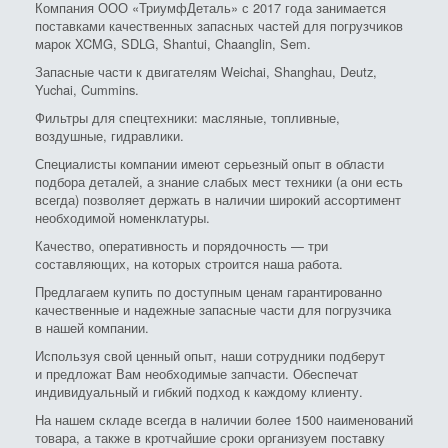
Компания ООО «ТриумфДеталь» с 2017 года занимается
поставками качественных запасных частей для погрузчиков
марок XCMG, SDLG, Shantui, Chaanglin, Sem.
Запасные части к двигателям Weichai, Shanghau, Deutz,
Yuchai, Cummins.
Фильтры для спецтехники: масляные, топливные,
воздушные, гидравлики.
Специалисты компании имеют серьезный опыт в области
подбора деталей, а знание слабых мест техники (а они есть
всегда) позволяет держать в наличии широкий ассортимент
необходимой номенклатуры.
Качество, оперативность и порядочность — три
составляющих, на которых строится наша работа.
Предлагаем купить по доступным ценам гарантированно
качественные и надежные запасные части для погрузчика
в нашей компании.
Используя свой ценный опыт, наши сотрудники подберут
и предложат Вам необходимые запчасти. Обеспечат
индивидуальный и гибкий подход к каждому клиенту.
На нашем складе всегда в наличии более 1500 наименований
товара, а также в кротчайшие сроки организуем поставку