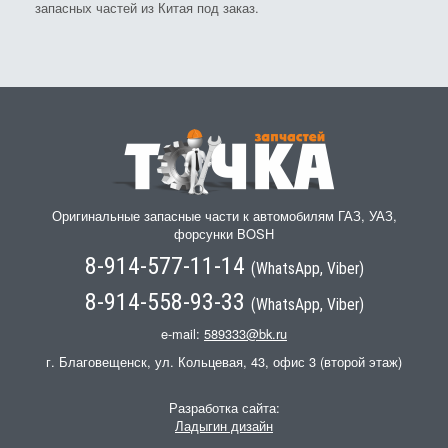
запасных частей из Китая под заказ.
Оригинальные запасные части к автомобилям ГАЗ, УАЗ,
форсунки BOSH
8-914-577-11-14
(WhatsApp, Viber)
8-914-558-93-33
(WhatsApp, Viber)
e-mail:
589333@bk.ru
г. Благовещенск, ул. Кольцевая, 43, офис 3 (второй этаж)
Разработка сайта:
Ладыгин дизайн