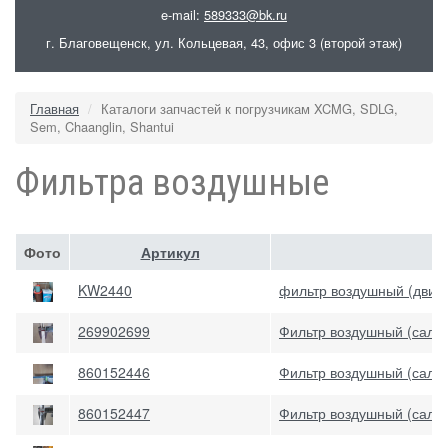
e-mail:
589333@bk.ru
г. Благовещенск, ул. Кольцевая, 43, офис 3 (второй этаж)
Главная
Каталоги запчастей к погрузчикам XCMG, SDLG,
Sem, Chaanglin, Shantui
Фильтра воздушные
Фото
Артикул
KW2440
фильтр воздушный (двиг
269902699
Фильтр воздушный (сал
860152446
Фильтр воздушный (сал
860152447
Фильтр воздушный (сал