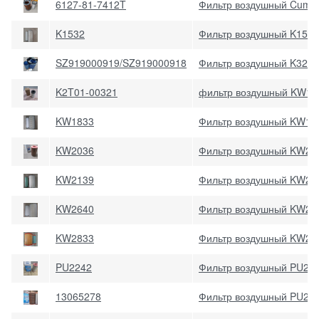
6127-81-7412T
Фильтр воздушный Cummi
K1532
Фильтр воздушный K1532
SZ919000919/SZ919000918
Фильтр воздушный K3250
K2T01-00321
фильтр воздушный KW13
KW1833
Фильтр воздушный KW1833
KW2036
Фильтр воздушный KW203
KW2139
Фильтр воздушный KW213
KW2640
Фильтр воздушный KW26
KW2833
Фильтр воздушный KW28
PU2242
Фильтр воздушный PU22
13065278
Фильтр воздушный PU24