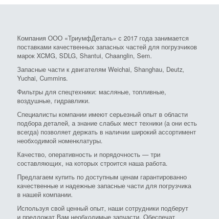
Компания ООО «ТриумфДеталь» с 2017 года занимается
поставками качественных запасных частей для погрузчиков
марок XCMG, SDLG, Shantui, Chaanglin, Sem.
Запасные части к двигателям Weichai, Shanghau, Deutz,
Yuchai, Cummins.
Фильтры для спецтехники: масляные, топливные,
воздушные, гидравлики.
Специалисты компании имеют серьезный опыт в области
подбора деталей, а знание слабых мест техники (а они есть
всегда) позволяет держать в наличии широкий ассортимент
необходимой номенклатуры.
Качество, оперативность и порядочность — три
составляющих, на которых строится наша работа.
Предлагаем купить по доступным ценам гарантированно
качественные и надежные запасные части для погрузчика
в нашей компании.
Используя свой ценный опыт, наши сотрудники подберут
и предложат Вам необходимые запчасти. Обеспечат