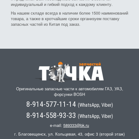
индивидуальный и гибкий подход к каждому клиенту.
На нашем складе всегда в наличии более 1500 наименований
товара, а также в кротчайшие сроки организуем поставку
запасных частей из Китая под заказ.
Оригинальные запасные части к автомобилям ГАЗ, УАЗ,
форсунки BOSH
8-914-577-11-14
(WhatsApp, Viber)
8-914-558-93-33
(WhatsApp, Viber)
e-mail:
589333@bk.ru
г. Благовещенск, ул. Кольцевая, 43, офис 3 (второй этаж)