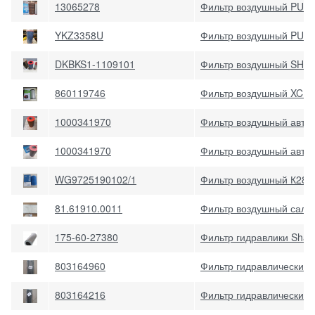
13065278
Фильтр воздушный PU2
YKZ3358U
Фильтр воздушный PU3
DKBKS1-1109101
Фильтр воздушный SHA
860119746
Фильтр воздушный XCMG
1000341970
Фильтр воздушный авток
1000341970
Фильтр воздушный авток
WG9725190102/1
Фильтр воздушный К284
81.61910.0011
Фильтр воздушный сало
175-60-27380
Фильтр гидравлики Shan
803164960
Фильтр гидравлический
803164216
Фильтр гидравлический