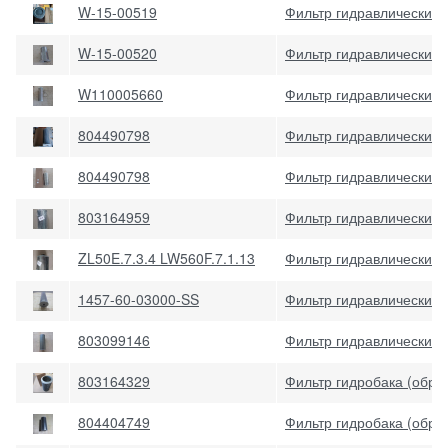
W-15-00519
Фильтр гидравлический
W-15-00520
Фильтр гидравлический
W110005660
Фильтр гидравлический
804490798
Фильтр гидравлический
804490798
Фильтр гидравлический
803164959
Фильтр гидравлический 
ZL50E.7.3.4 LW560F.7.1.13
Фильтр гидравлический 
1457-60-03000-SS
Фильтр гидравлический
803099146
Фильтр гидравлический
803164329
Фильтр гидробака (обр
804404749
Фильтр гидробака (обр