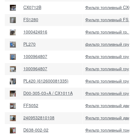
CX0712B
Фильтр топливный CX071
FS1280
Фильтр топливный FS 1
1000424916
Фильтр топливный гр. о
PL270
фильтр топливный грубо
1000964807
Фильтр топливный грубо
1000964807
Фильтр топливный грубо
PL420 (612600081335)
Фильтр топливный грубо
D00-305-03+A / CX1011A
Фильтр топливный грубо
FF5052
Фильтр топливный двиг
2409532810108
Фильтр топливный двиг
D638-002-02
Фильтр топливный тонк.