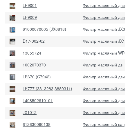
LF9001
Фильтр масляный двига
LF9009
Фильтр масляный двига
61000070005 (JX0818)
Фильтр масляный JX081
D17-002-02
Фильтр масляный JX1023
13055724
Фильтр масляный WP6G
1002070370
Фильтр масляный дв. We
LF670 (C7942)
Фильтр масляный двига
LF777 (3313283,3889311)
Фильтр масляный двига
1408502610101
Фильтр масляный двига
JX1012
Фильтр масляный двига
612630060138
Фильтр масляный сапуна