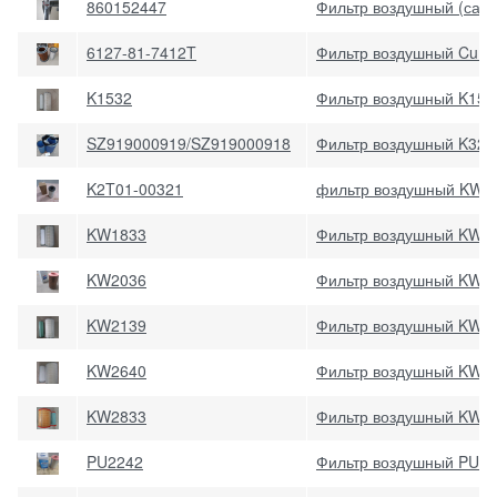
860152447
Фильтр воздушный (сал
6127-81-7412T
Фильтр воздушный Cumm
K1532
Фильтр воздушный K153
SZ919000919/SZ919000918
Фильтр воздушный K325
K2T01-00321
фильтр воздушный KW1
KW1833
Фильтр воздушный KW183
KW2036
Фильтр воздушный KW20
KW2139
Фильтр воздушный KW21
KW2640
Фильтр воздушный KW26
KW2833
Фильтр воздушный KW2
PU2242
Фильтр воздушный PU2