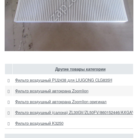
Другие товары категории
Фильтр воздушный PU2438 для LIUGONG CLG835H
Фильтр воздушный автокрана Zoomlion
Фильтр воздушный автокрана Zoomlion оригинал
Фильтр воздушный (салона) ZL30GV/ZL50FV/860152446/AXGAY4
Фильтр воздушный K3250