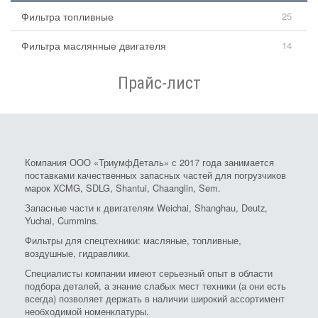
Фильтра топливные
25
Фильтра маслянные двигателя
14
Прайс-лист
Компания ООО «ТриумфДеталь» с 2017 года занимается
поставками качественных запасных частей для погрузчиков
марок XCMG, SDLG, Shantui, Chaanglin, Sem.
Запасные части к двигателям Weichai, Shanghau, Deutz,
Yuchai, Cummins.
Фильтры для спецтехники: масляные, топливные,
воздушные, гидравлики.
Специалисты компании имеют серьезный опыт в области
подбора деталей, а знание слабых мест техники (а они есть
всегда) позволяет держать в наличии широкий ассортимент
необходимой номенклатуры.