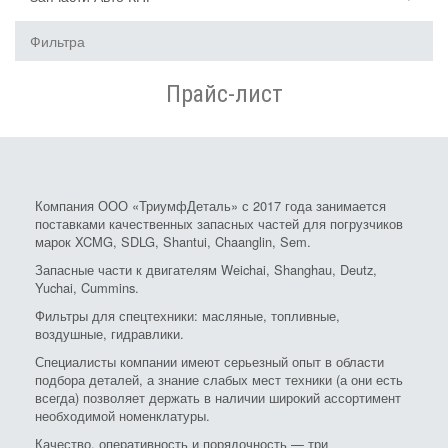
Фильтра
Прайс-лист
Компания ООО «ТриумфДеталь» с 2017 года занимается
поставками качественных запасных частей для погрузчиков
марок XCMG, SDLG, Shantui, Chaanglin, Sem.
Запасные части к двигателям Weichai, Shanghau, Deutz,
Yuchai, Cummins.
Фильтры для спецтехники: масляные, топливные,
воздушные, гидравлики.
Специалисты компании имеют серьезный опыт в области
подбора деталей, а знание слабых мест техники (а они есть
всегда) позволяет держать в наличии широкий ассортимент
необходимой номенклатуры.
Качество, оперативность и порядочность — три