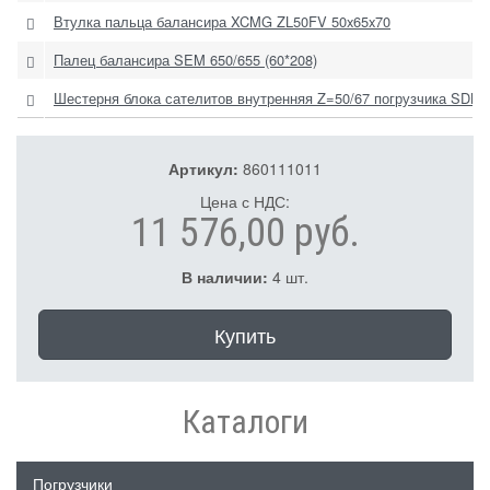
Втулка пальца балансира XCMG ZL50FV 50x65x70
Палец балансира SEM 650/655 (60*208)
Шестерня блока сателитов внутренняя Z=50/67 погрузчика SDLG
Артикул:
860111011
Цена с НДС:
11 576,00 руб.
В наличии:
4 шт.
Купить
Каталоги
Погрузчики