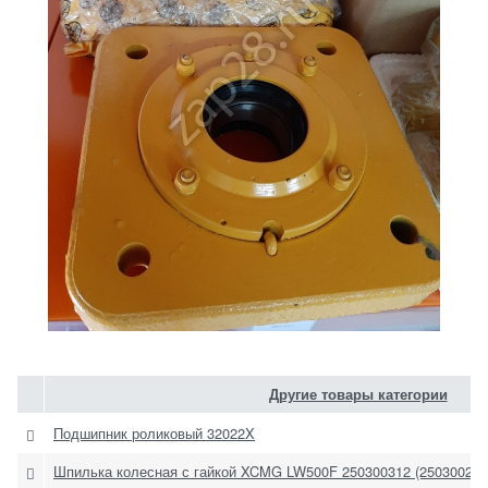
Другие товары категории
Подшипник роликовый 32022X
Шпилька колесная с гайкой XCMG LW500F 250300312 (250300296