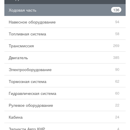
Ходовая часть
136
Навесное оборудование
94
Топливная система
58
Трансмиссия
269
Двигатель
385
Электрооборудование
90
Тормозная система
62
Гидравлическая система
60
Рулевое оборудование
22
Кабина
24
Запчасти Авто КНР
4