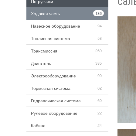
сал
Погрузчики
Ходовая часть
136
Навесное оборудование
94
Топливная система
58
Трансмиссия
269
Двигатель
385
Электрооборудование
90
Тормозная система
62
Гидравлическая система
60
Рулевое оборудование
22
Кабина
24