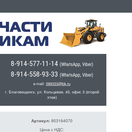
8-914-577-11-14
(WhatsApp, Viber)
8-914-558-93-33
(WhatsApp, Viber)
e-mail:
589333@bk.ru
г. Благовещенск, ул. Кольцевая, 43, офис 3 (второй
этаж)
Артикул:
803164070
Цена с НДС: