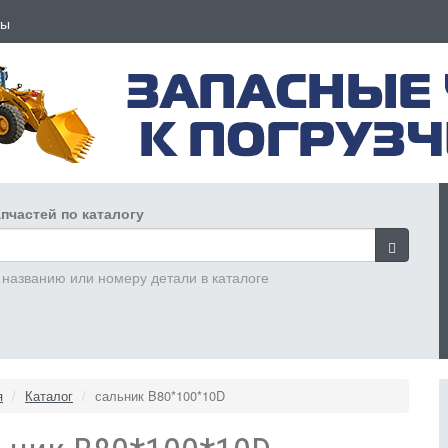
ты
пчастей по каталогу
 названию или номеру детали в каталоге
я
Каталог
сальник B80*100*10D