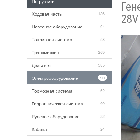
Погрузчики
Ген
Ходовая часть
136
28V
Навесное оборудование
94
Топливная система
58
Трансмиссия
269
Двигатель
385
Электрооборудование
90
Тормозная система
62
Гидравлическая система
60
Рулевое оборудование
22
Кабина
24