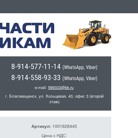
8-914-577-11-14
(WhatsApp, Viber)
8-914-558-93-33
(WhatsApp, Viber)
e-mail:
589333@bk.ru
г. Благовещенск, ул. Кольцевая, 43, офис 3 (второй
этаж)
Артикул:
1001828445
Цена с НДС: