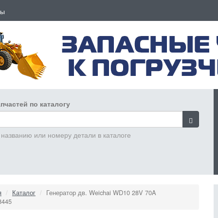
ты
пчастей по каталогу
 названию или номеру детали в каталоге
я
Каталог
Генератор дв. Weichai WD10 28V 70A
8445