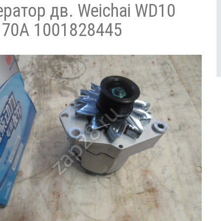
ератор дв. Weichai WD10
 70A 1001828445