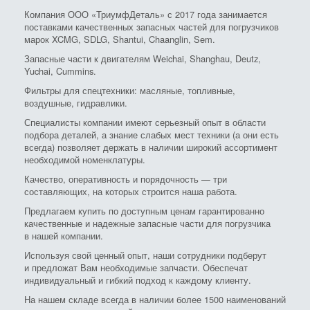
Компания ООО «ТриумфДеталь» с 2017 года занимается
поставками качественных запасных частей для погрузчиков
марок XCMG, SDLG, Shantui, Chaanglin, Sem.
Запасные части к двигателям Weichai, Shanghau, Deutz,
Yuchai, Cummins.
Фильтры для спецтехники: масляные, топливные,
воздушные, гидравлики.
Специалисты компании имеют серьезный опыт в области
подбора деталей, а знание слабых мест техники (а они есть
всегда) позволяет держать в наличии широкий ассортимент
необходимой номенклатуры.
Качество, оперативность и порядочность — три
составляющих, на которых строится наша работа.
Предлагаем купить по доступным ценам гарантированно
качественные и надежные запасные части для погрузчика
в нашей компании.
Используя свой ценный опыт, наши сотрудники подберут
и предложат Вам необходимые запчасти. Обеспечат
индивидуальный и гибкий подход к каждому клиенту.
На нашем складе всегда в наличии более 1500 наименований