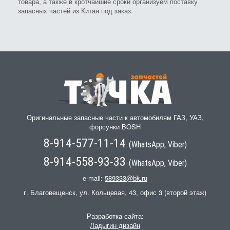
товара, а также в кротчайшие сроки организуем поставку
запасных частей из Китая под заказ.
Оригинальные запасные части к автомобилям ГАЗ, УАЗ,
форсунки BOSH
8-914-577-11-14
(WhatsApp, Viber)
8-914-558-93-33
(WhatsApp, Viber)
e-mail:
589333@bk.ru
г. Благовещенск, ул. Кольцевая, 43, офис 3 (второй этаж)
Разработка сайта:
Ладыгин дизайн