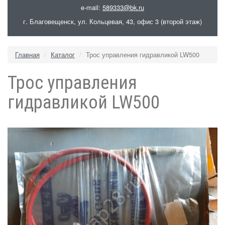
e-mail:
589333@bk.ru
г. Благовещенск, ул. Кольцевая, 43, офис 3 (второй этаж)
Главная
Каталог
Трос управления гидравликой LW500
Трос управления
гидравликой LW500