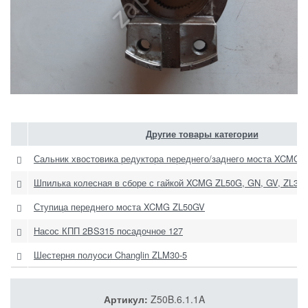
Другие товары категории
Сальник хвостовика редуктора переднего/заднего моста XCMG 
Шпилька колесная в сборе с гайкой XCMG ZL50G, GN, GV, ZL30
Ступица переднего моста XCMG ZL50GV
Насос КПП 2BS315 посадочное 127
Шестерня полуоси Changlin ZLM30-5
Артикул:
Z50B.6.1.1A