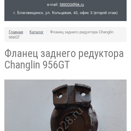
e-mail:
589333@bk.ru
г. Благовещенск, ул. Кольцевая, 43, офис 3 (второй этаж)
Главная
Каталог
Фланец заднего редуктора Changlin
956GT
Фланец заднего редуктора
Changlin 956GT