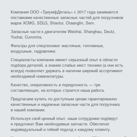
Компания ООО «ТриумфДеталь» с 2017 года занимается
поставками качественных запасных частей для погрузчиков
марок XCMG, SDLG, Shantui, Chaanglin, Sem.
Запасные части к двигателям Weichai, Shanghau, Deutz,
Yuchai, Cummins.
Фильтры для спецтехники: масляные, топливные,
воздушные, гидравлики.
Специалисты компании имеют серьезный опыт в области
подбора деталей, а знание слабых мест техники (а они есть
всегда) позволяет держать в наличии широкий ассортимент
необходимой номенклатуры.
Качество, оперативность и порядочность — три
составляющих, на которых строится наша работа.
Предлагаем купить по доступным ценам гарантированно
качественные и надежные запасные части для погрузчика
в нашей компании.
Используя свой ценный опыт, наши сотрудники подберут
и предложат Вам необходимые запчасти. Обеспечат
индивидуальный и гибкий подход к каждому клиенту.