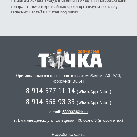
На нашем складе всегда в наличии более 1500 наименований
товара, а также в кротчайшие сроки организуем поставку
запасных частей из Китая под заказ.
Оригинальные запасные части к автомобилям ГАЗ, УАЗ,
форсунки BOSH
8-914-577-11-14
(WhatsApp, Viber)
8-914-558-93-33
(WhatsApp, Viber)
e-mail:
589333@bk.ru
г. Благовещенск, ул. Кольцевая, 43, офис 3 (второй этаж)
Разработка сайта: