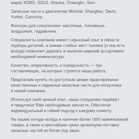
марок XCMG, SDLG, Shantui, Chaanglin, Sem.
Запасные части к двигателям Weichai, Shanghau, Deutz,
Yuchai, Cummins.
Фильтры для спецтехники: масляные, топливные,
воздушные, гидравлики.
Специалисты компании имеют серьезный опыт в области
подбора деталей, а знание слабых мест техники (а они есть
всегда) позволяет держать в наличии широкий ассортимент
необходимой номенклатуры.
Качество, оперативность и порядочность — три
составляющих, на которых строится наша работа.
Предлагаем купить по доступным ценам гарантированно
качественные и надежные запасные части для погрузчика
в нашей компании.
Используя свой ценный опыт, наши сотрудники подберут
и предложат Вам необходимые запчасти. Обеспечат
индивидуальный и гибкий подход к каждому клиенту.
На нашем складе всегда в наличии более 1500 наименований
товара, а также в кротчайшие сроки организуем поставку
запасных частей из Китая под заказ.