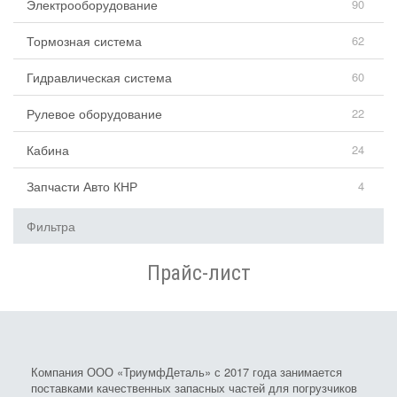
Электрооборудование
90
Тормозная система
62
Гидравлическая система
60
Рулевое оборудование
22
Кабина
24
Запчасти Авто КНР
4
Фильтра
Прайс-лист
Компания ООО «ТриумфДеталь» с 2017 года занимается
поставками качественных запасных частей для погрузчиков