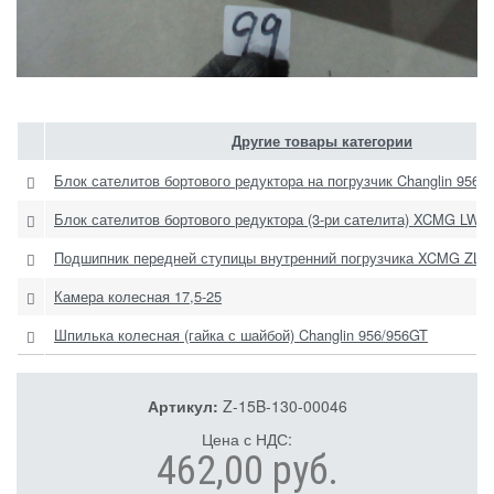
Другие товары категории
Блок сателитов бортового редуктора на погрузчик Changlin 956/
Блок сателитов бортового редуктора (3-ри сателита) XCMG LW5
Подшипник передней ступицы внутренний погрузчика XCMG ZL5
Камера колесная 17,5-25
Шпилька колесная (гайка с шайбой) Changlin 956/956GT
Артикул:
Z-15B-130-00046
Цена с НДС:
462,00 руб.