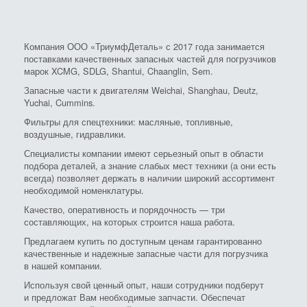
Компания ООО «ТриумфДеталь» с 2017 года занимается
поставками качественных запасных частей для погрузчиков
марок XCMG, SDLG, Shantui, Chaanglin, Sem.
Запасные части к двигателям Weichai, Shanghau, Deutz,
Yuchai, Cummins.
Фильтры для спецтехники: масляные, топливные,
воздушные, гидравлики.
Специалисты компании имеют серьезный опыт в области
подбора деталей, а знание слабых мест техники (а они есть
всегда) позволяет держать в наличии широкий ассортимент
необходимой номенклатуры.
Качество, оперативность и порядочность — три
составляющих, на которых строится наша работа.
Предлагаем купить по доступным ценам гарантированно
качественные и надежные запасные части для погрузчика
в нашей компании.
Используя свой ценный опыт, наши сотрудники подберут
и предложат Вам необходимые запчасти. Обеспечат