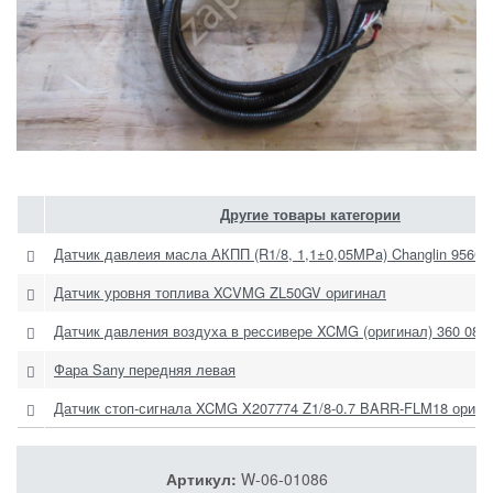
Другие товары категории
Датчик давлеия масла АКПП (R1/8, 1,1±0,05MPa) Changlin 956G
Датчик уровня топлива XCVMG ZL50GV оригинал
Датчик давления воздуха в рессивере XCMG (оригинал) 360 081 
Фара Sany передняя левая
Датчик стоп-сигнала XCMG X207774 Z1/8-0.7 BARR-FLM18 ориги
Артикул:
W-06-01086