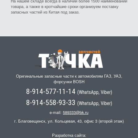
На нашем складе всегда в наличии более 1500 наименований
товара, а также в кротчайшие сроки организуем поставку
запасных частей из Китая под заказ.
Оригинальные запасные части к автомобилям ГАЗ, УАЗ,
форсунки BOSH
8-914-577-11-14
(WhatsApp, Viber)
8-914-558-93-33
(WhatsApp, Viber)
e-mail:
589333@bk.ru
г. Благовещенск, ул. Кольцевая, 43, офис 3 (второй этаж)
Разработка сайта: