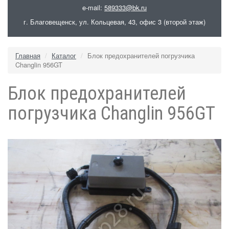
e-mail:
589333@bk.ru
г. Благовещенск, ул. Кольцевая, 43, офис 3 (второй этаж)
Главная
Каталог
Блок предохранителей погрузчика
Changlin 956GT
Блок предохранителей
погрузчика Changlin 956GT