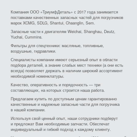
Компания ООО «ТриумфДеталь» с 2017 года занимается
поставками качественных запасных частей для погрузчиков
марок XCMG, SDLG, Shantui, Chaanglin, Sem.
Запасные части к двигателям Weichai, Shanghau, Deutz,
Yuchai, Cummins.
Фильтры для спецтехники: масляные, топливные,
воздушные, гидравлики.
Специалисты компании имеют серьезный опыт в области
подбора деталей, а знание слабых мест техники (а они есть
всегда) позволяет держать в наличии широкий ассортимент
необходимой номенклатуры.
Качество, оперативность и порядочность — три
составляющих, на которых строится наша работа.
Предлагаем купить по доступным ценам гарантированно
качественные и надежные запасные части для погрузчика
в нашей компании.
Используя свой ценный опыт, наши сотрудники подберут
и предложат Вам необходимые запчасти. Обеспечат
индивидуальный и гибкий подход к каждому клиенту.