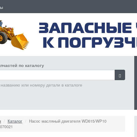
ты
пчастей по каталогу
 названию или номеру детали в каталоге
я
Каталог
Насос масляный двигателя WD615/WP10
070021