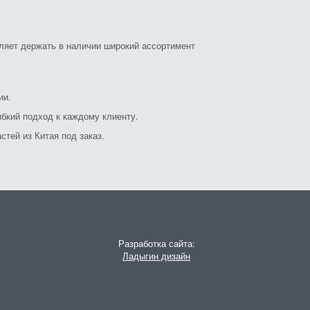
оляет держать в наличии широкий ассортимент
ии.
бкий подход к каждому клиенту.
стей из Китая под заказ.
Разработка сайта:
Ладыгин дизайн