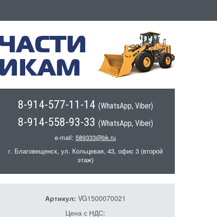
8-914-577-11-14
(WhatsApp, Viber)
8-914-558-93-33
(WhatsApp, Viber)
e-mail:
589333@bk.ru
г. Благовещенск, ул. Кольцевая, 43, офис 3 (второй
этаж)
Артикул:
VG1500070021
Цена с НДС: