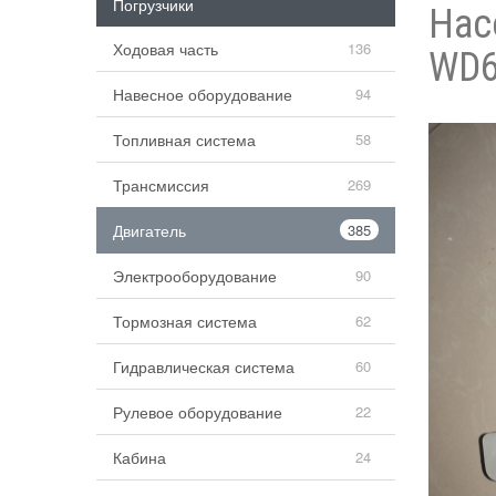
Погрузчики
Нас
Ходовая часть
136
WD6
Навесное оборудование
94
Топливная система
58
Трансмиссия
269
Двигатель
385
Электрооборудование
90
Тормозная система
62
Гидравлическая система
60
Рулевое оборудование
22
Кабина
24