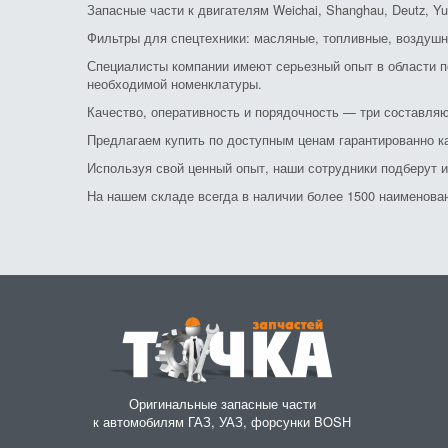
Запасные части к двигателям Weichai, Shanghau, Deutz, Yu
Фильтры для спецтехники: масляные, топливные, воздушн
Специалисты компании имеют серьезный опыт в области по
необходимой номенклатуры.
Качество, оперативность и порядочность — три составляю
Предлагаем купить по доступным ценам гарантированно к
Используя свой ценный опыт, наши сотрудники подберут 
На нашем складе всегда в наличии более 1500 наименовани
Оригинальные запасные части
к автомобилям ГАЗ, УАЗ, форсунки BOSH