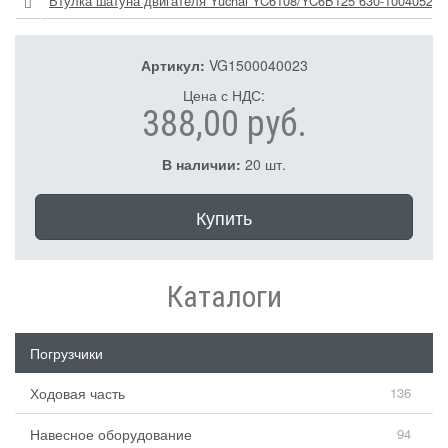
Втулка шатуна двигателя Yuchai YC6108/YC6B125 630-1004052-P
Артикул:
VG1500040023
Цена с НДС:
388,00 руб.
В наличии:
20 шт.
Купить
Каталоги
Погрузчики
Ходовая часть
136
Навесное оборудование
94