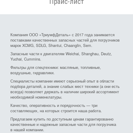
Прайс-лист
Компания ООО «ТриумфДеталь» с 2017 года занимается
поставками качественных запасных частей для погрузчиков
марок XCMG, SDLG, Shantui, Chaanglin, Sem.
Запасные части к двигателям Weichai, Shanghau, Deutz,
Yuchai, Cummins.
Фильтры для спецтехники: масляные, топливные,
воздушные, гидравлики.
Специалисты компании имеют серьезный опыт в области
подбора деталей, а знание слабых мест техники (а они есть
всегда) позволяет держать в наличии широкий ассортимент
необходимой номенклатуры.
Качество, оперативность и порядочность — три
составляющих, на которых строится наша работа.
Предлагаем купить по доступным ценам гарантированно
качественные и надежные запасные части для погрузчика
в нашей компании.