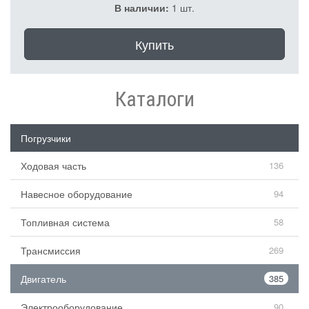
В наличии:
1 шт.
Купить
Каталоги
Погрузчики
Ходовая часть
136
Навесное оборудование
94
Топливная система
58
Трансмиссия
269
Двигатель
385
Электрооборудование
90