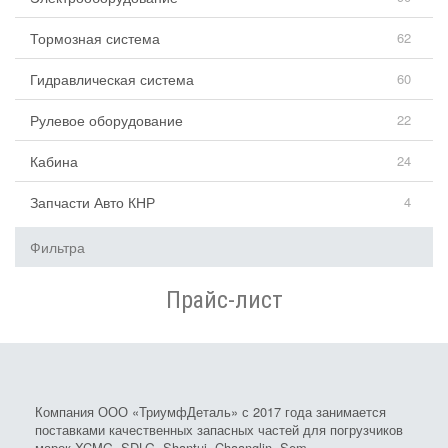
Тормозная система
62
Гидравлическая система
60
Рулевое оборудование
22
Кабина
24
Запчасти Авто КНР
4
Фильтра
Прайс-лист
Компания ООО «ТриумфДеталь» с 2017 года занимается
поставками качественных запасных частей для погрузчиков
марок XCMG, SDLG, Shantui, Chaanglin, Sem.