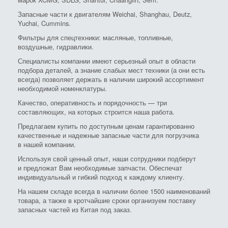
Запасные части к двигателям Weichai, Shanghau, Deutz,
Yuchai, Cummins.
Фильтры для спецтехники: масляные, топливные,
воздушные, гидравлики.
Специалисты компании имеют серьезный опыт в области
подбора деталей, а знание слабых мест техники (а они есть
всегда) позволяет держать в наличии широкий ассортимент
необходимой номенклатуры.
Качество, оперативность и порядочность — три
составляющих, на которых строится наша работа.
Предлагаем купить по доступным ценам гарантированно
качественные и надежные запасные части для погрузчика
в нашей компании.
Используя свой ценный опыт, наши сотрудники подберут
и предложат Вам необходимые запчасти. Обеспечат
индивидуальный и гибкий подход к каждому клиенту.
На нашем складе всегда в наличии более 1500 наименований
товара, а также в кротчайшие сроки организуем поставку
запасных частей из Китая под заказ.