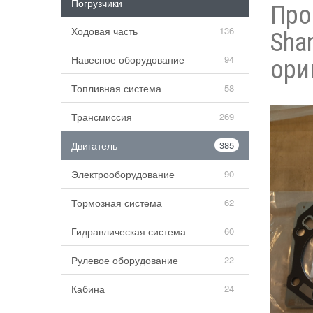
Погрузчики
Про
Ходовая часть
136
Sha
Навесное оборудование
94
ори
Топливная система
58
Трансмиссия
269
Двигатель
385
Электрооборудование
90
Тормозная система
62
Гидравлическая система
60
Рулевое оборудование
22
Кабина
24