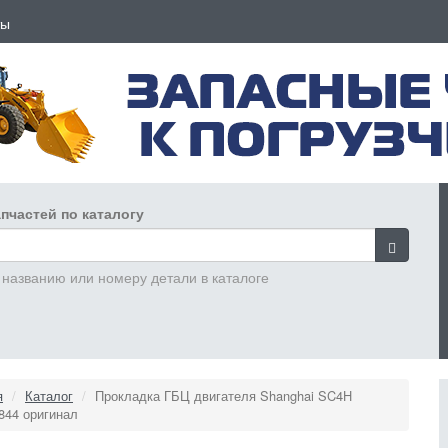
ты
пчастей по каталогу
 названию или номеру детали в каталоге
я
Каталог
Прокладка ГБЦ двигателя Shanghai SC4H
844 оригинал