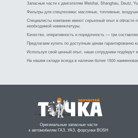
Запасные части к двигателям Weichai, Shanghau, Deutz, Yu
Фильтры для спецтехники: масляные, топливные, воздушн
Специалисты компании имеют серьезный опыт в области по
необходимой номенклатуры.
Качество, оперативность и порядочность — три составляю
Предлагаем купить по доступным ценам гарантированно к
Используя свой ценный опыт, наши сотрудники подберут 
На нашем складе всегда в наличии более 1500 наименовани
Оригинальные запасные части
к автомобилям ГАЗ, УАЗ, форсунки BOSH