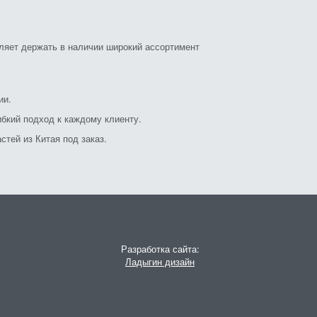
оляет держать в наличии широкий ассортимент
ии.
бкий подход к каждому клиенту.
стей из Китая под заказ.
Разработка сайта:
Ладыгин дизайн