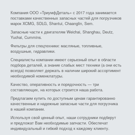
Компания ООО «ТриумфДеталь» с 2017 года занимается
поставками качественных запасных частей для погрузчиков
марок XCMG, SDLG, Shantui, Chaanglin, Sem.
Запасные части к двигателям Weichai, Shanghau, Deutz,
Yuchai, Cummins.
Фильтры для спецтехники: масляные, топливные,
воздушные, гидравлики.
Специалисты компании имеют серьезный опыт в области
подбора деталей, а знание слабых мест техники (а они есть
всегда) позволяет держать в наличии широкий ассортимент
необходимой номенклатуры.
Качество, оперативность и порядочность — три
составляющих, на которых строится наша работа.
Предлагаем купить по доступным ценам гарантированно
качественные и надежные запасные части для погрузчика
в нашей компании.
Используя свой ценный опыт, наши сотрудники подберут
и предложат Вам необходимые запчасти. Обеспечат
индивидуальный и гибкий подход к каждому клиенту.