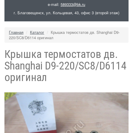
e-mail:
589333@bk.ru
г. Благовещенск, ул. Кольцевая, 43, офис 3 (второй этаж)
Главная
Каталог
Крышка термостатов дв. Shanghai D9-
220/SC8/D6114 оригинал
Крышка термостатов дв.
Shanghai D9-220/SC8/D6114
оригинал