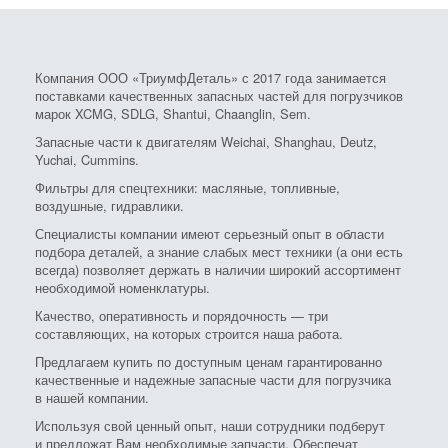
Компания ООО «ТриумфДеталь» с 2017 года занимается
поставками качественных запасных частей для погрузчиков
марок XCMG, SDLG, Shantui, Chaanglin, Sem.
Запасные части к двигателям Weichai, Shanghau, Deutz,
Yuchai, Cummins.
Фильтры для спецтехники: масляные, топливные,
воздушные, гидравлики.
Специалисты компании имеют серьезный опыт в области
подбора деталей, а знание слабых мест техники (а они есть
всегда) позволяет держать в наличии широкий ассортимент
необходимой номенклатуры.
Качество, оперативность и порядочность — три
составляющих, на которых строится наша работа.
Предлагаем купить по доступным ценам гарантированно
качественные и надежные запасные части для погрузчика
в нашей компании.
Используя свой ценный опыт, наши сотрудники подберут
и предложат Вам необходимые запчасти. Обеспечат