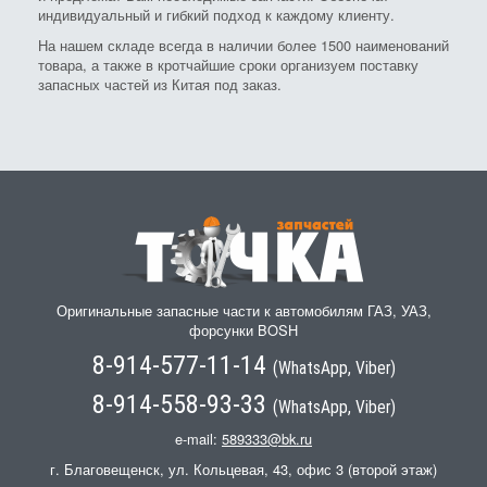
индивидуальный и гибкий подход к каждому клиенту.
На нашем складе всегда в наличии более 1500 наименований
товара, а также в кротчайшие сроки организуем поставку
запасных частей из Китая под заказ.
Оригинальные запасные части к автомобилям ГАЗ, УАЗ,
форсунки BOSH
8-914-577-11-14
(WhatsApp, Viber)
8-914-558-93-33
(WhatsApp, Viber)
e-mail:
589333@bk.ru
г. Благовещенск, ул. Кольцевая, 43, офис 3 (второй этаж)