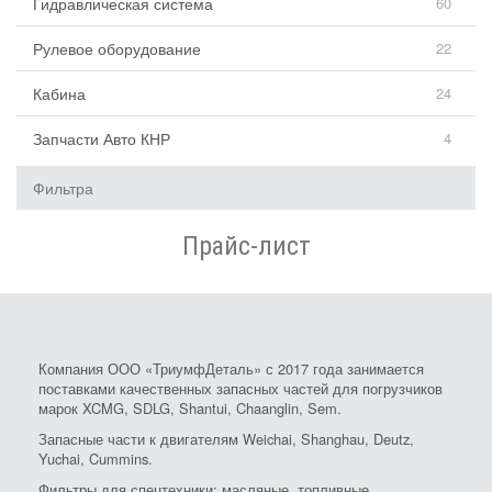
Гидравлическая система
60
Рулевое оборудование
22
Кабина
24
Запчасти Авто КНР
4
Фильтра
Прайс-лист
Компания ООО «ТриумфДеталь» с 2017 года занимается
поставками качественных запасных частей для погрузчиков
марок XCMG, SDLG, Shantui, Chaanglin, Sem.
Запасные части к двигателям Weichai, Shanghau, Deutz,
Yuchai, Cummins.
Фильтры для спецтехники: масляные, топливные,