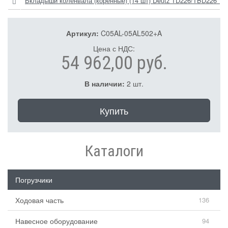
Вкладыши коленвала (коренные) (14 шт) Deutz TD226/TBD226 12
Артикул:
C05AL-05AL502+A
Цена с НДС:
54 962,00 руб.
В наличии:
2 шт.
Купить
Каталоги
Погрузчики
Ходовая часть
136
Навесное оборудование
94