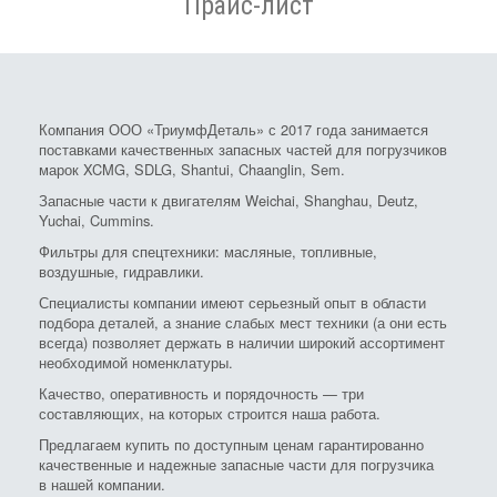
Прайс-лист
Компания ООО «ТриумфДеталь» с 2017 года занимается
поставками качественных запасных частей для погрузчиков
марок XCMG, SDLG, Shantui, Chaanglin, Sem.
Запасные части к двигателям Weichai, Shanghau, Deutz,
Yuchai, Cummins.
Фильтры для спецтехники: масляные, топливные,
воздушные, гидравлики.
Специалисты компании имеют серьезный опыт в области
подбора деталей, а знание слабых мест техники (а они есть
всегда) позволяет держать в наличии широкий ассортимент
необходимой номенклатуры.
Качество, оперативность и порядочность — три
составляющих, на которых строится наша работа.
Предлагаем купить по доступным ценам гарантированно
качественные и надежные запасные части для погрузчика
в нашей компании.