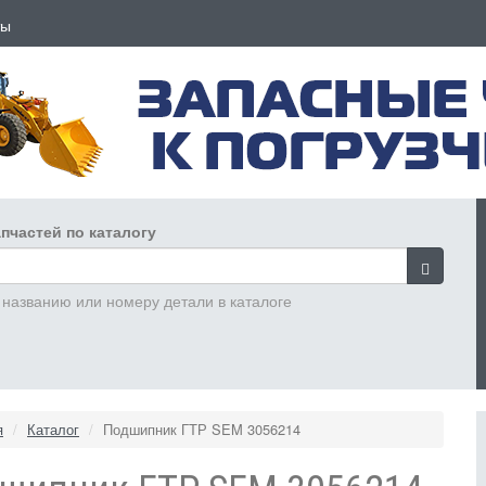
ты
пчастей по каталогу
 названию или номеру детали в каталоге
я
Каталог
Подшипник ГТР SEM 3056214