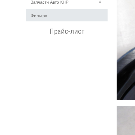
Запчасти Авто КНР
4
Фильтра
Прайс-лист