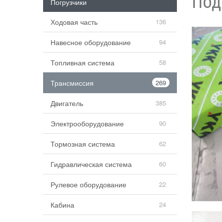
Под
Погрузчики
Ходовая часть
136
Навесное оборудование
94
Топливная система
58
Трансмиссия
269
Двигатель
385
Электрооборудование
90
Тормозная система
62
Гидравлическая система
60
Рулевое оборудование
22
Кабина
24