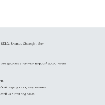
DLG, Shantui, Chaanglin, Sem.
оляет держать в наличии широкий ассортимент
ии.
бкий подход к каждому клиенту.
стей из Китая под заказ.