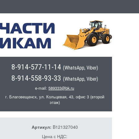
8-914-577-11-14
(WhatsApp, Viber)
8-914-558-93-33
(WhatsApp, Viber)
e-mail:
589333@bk.ru
г. Благовещенск, ул. Кольцевая, 43, офис 3 (второй
этаж)
Артикул:
B121327040
Цена с НДС: