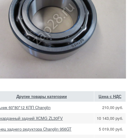
Другие товары категории
Цена с НДС
ник 60*80*12 КПП Changlin
210,00 руб.
 карданный задний XCMG ZL30FV
10 143,00 руб.
ец заднего редуктора Changlin 956GT
5 019,00 руб.