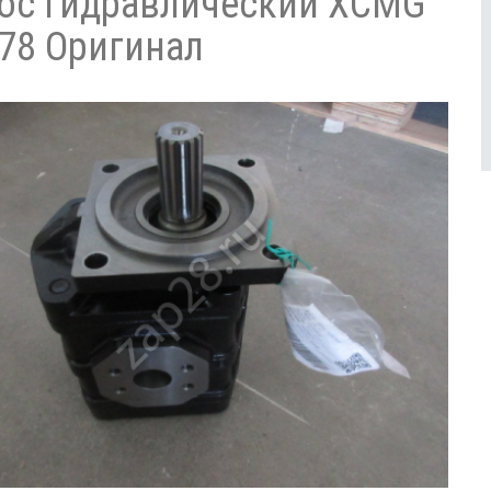
ос гидравлический XCMG
78 Оригинал