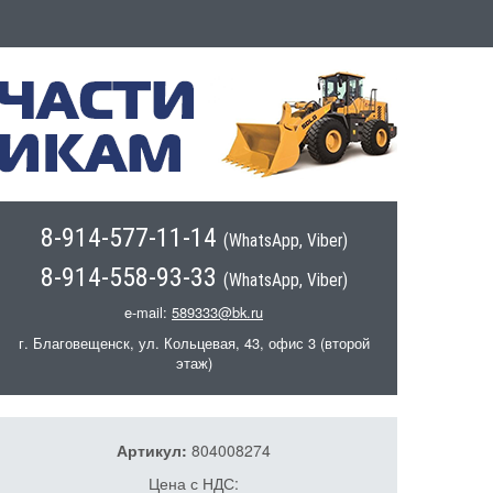
8-914-577-11-14
(WhatsApp, Viber)
8-914-558-93-33
(WhatsApp, Viber)
e-mail:
589333@bk.ru
г. Благовещенск, ул. Кольцевая, 43, офис 3 (второй
этаж)
Артикул:
804008274
Цена с НДС: