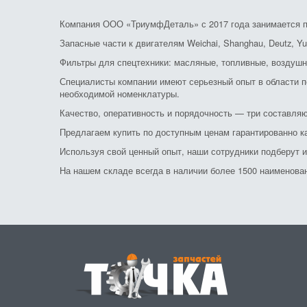
Компания ООО «ТриумфДеталь» с 2017 года занимается по
Запасные части к двигателям Weichai, Shanghau, Deutz, Yu
Фильтры для спецтехники: масляные, топливные, воздушн
Специалисты компании имеют серьезный опыт в области по
необходимой номенклатуры.
Качество, оперативность и порядочность — три составляю
Предлагаем купить по доступным ценам гарантированно к
Используя свой ценный опыт, наши сотрудники подберут 
На нашем складе всегда в наличии более 1500 наименовани