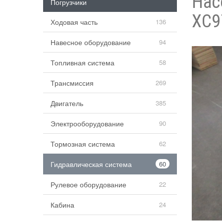
Нас
Погрузчики
XC9
Ходовая часть
136
Навесное оборудование
94
Топливная система
58
Трансмиссия
269
Двигатель
385
Электрооборудование
90
Тормозная система
62
Гидравлическая система
60
Рулевое оборудование
22
Кабина
24