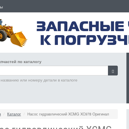
ты
пчастей по каталогу
 названию или номеру детали в каталоге
я
Каталог
Насос гидравлический XCMG XC978 Оригинал