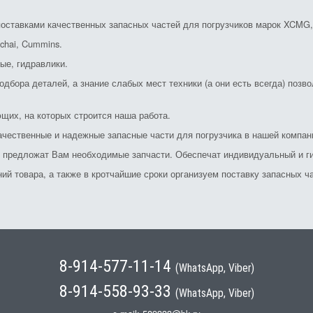
ставками качественных запасных частей для погрузчиков марок XCMG, S
chai, Cummins.
ые, гидравлики.
дбора деталей, а знание слабых мест техники (а они есть всегда) позв
щих, на которых строится наша работа.
ачественные и надежные запасные части для погрузчика в нашей компан
и предложат Вам необходимые запчасти. Обеспечат индивидуальный и ги
й товара, а также в кротчайшие сроки организуем поставку запасных ча
8-914-577-11-14
(WhatsApp, Viber)
8-914-558-93-33
(WhatsApp, Viber)