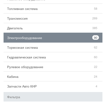
Топливная система
58
Трансмиссия
269
Двигатель
385
Электрооборудование
90
Тормозная система
62
Гидравлическая система
60
Рулевое оборудование
22
Кабина
24
Запчасти Авто КНР
4
Фильтра