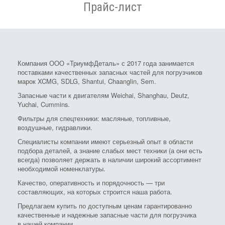
Прайс-лист
Компания ООО «ТриумфДеталь» с 2017 года занимается
поставками качественных запасных частей для погрузчиков
марок XCMG, SDLG, Shantui, Chaanglin, Sem.
Запасные части к двигателям Weichai, Shanghau, Deutz,
Yuchai, Cummins.
Фильтры для спецтехники: масляные, топливные,
воздушные, гидравлики.
Специалисты компании имеют серьезный опыт в области
подбора деталей, а знание слабых мест техники (а они есть
всегда) позволяет держать в наличии широкий ассортимент
необходимой номенклатуры.
Качество, оперативность и порядочность — три
составляющих, на которых строится наша работа.
Предлагаем купить по доступным ценам гарантированно
качественные и надежные запасные части для погрузчика
в нашей компании.