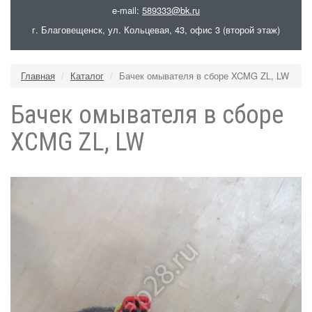
e-mail:
589333@bk.ru
г. Благовещенск, ул. Кольцевая, 43, офис 3 (второй этаж)
Главная
Каталог
Бачек омывателя в сборе XCMG ZL, LW
Бачек омывателя в сборе
XCMG ZL, LW