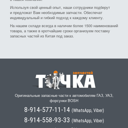
Используя свой ценный опыт, наши сотрудники подберут
и предложат Вам необходимые запчасти. Обеспечат
индивидуальный и гибкий подход к каждому клиенту.
На нашем складе всегда в наличии более 1500 наименований
товара, а также в кротчайшие сроки организуем поставку
запасных частей из Китая под заказ.
Оригинальные запасные части к автомобилям ГАЗ, УАЗ,
форсунки BOSH
8-914-577-11-14
(WhatsApp, Viber)
8-914-558-93-33
(WhatsApp, Viber)