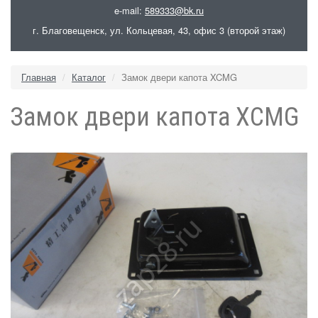
e-mail:
589333@bk.ru
г. Благовещенск, ул. Кольцевая, 43, офис 3 (второй этаж)
Главная
Каталог
Замок двери капота XCMG
Замок двери капота XCMG