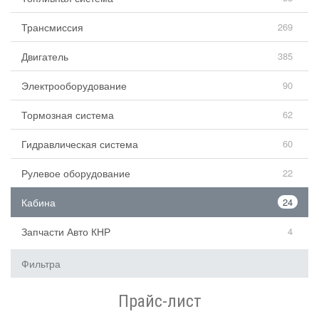
Трансмиссия
269
Двигатель
385
Электрооборудование
90
Тормозная система
62
Гидравлическая система
60
Рулевое оборудование
22
Кабина
24
Запчасти Авто КНР
4
Фильтра
Прайс-лист