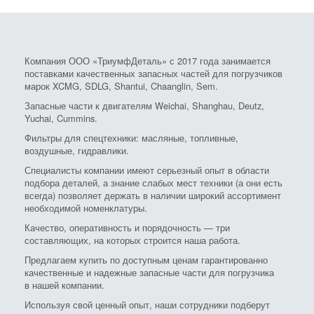
Компания ООО «ТриумфДеталь» с 2017 года занимается
поставками качественных запасных частей для погрузчиков
марок XCMG, SDLG, Shantui, Chaanglin, Sem.
Запасные части к двигателям Weichai, Shanghau, Deutz,
Yuchai, Cummins.
Фильтры для спецтехники: масляные, топливные,
воздушные, гидравлики.
Специалисты компании имеют серьезный опыт в области
подбора деталей, а знание слабых мест техники (а они есть
всегда) позволяет держать в наличии широкий ассортимент
необходимой номенклатуры.
Качество, оперативность и порядочность — три
составляющих, на которых строится наша работа.
Предлагаем купить по доступным ценам гарантированно
качественные и надежные запасные части для погрузчика
в нашей компании.
Используя свой ценный опыт, наши сотрудники подберут