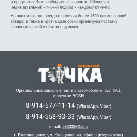
и предложат Вам необходимые запчасти. Обеспечат
индивидуальный и гибкий подход к каждому клиенту.
На нашем складе всегда в наличии более 1500 наименований
товара, а также в кротчайшие сроки организуем поставку
запасных частей из Китая под заказ.
Оригинальные запасные части к автомобилям ГАЗ, УАЗ,
форсунки BOSH
8-914-577-11-14
(WhatsApp, Viber)
8-914-558-93-33
(WhatsApp, Viber)
e-mail:
589333@bk.ru
г. Благовещенск, ул. Кольцевая, 43, офис 3 (второй этаж)