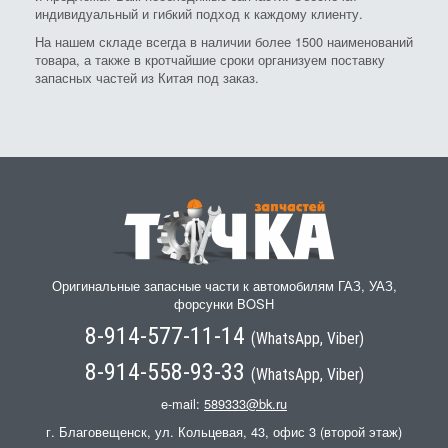
индивидуальный и гибкий подход к каждому клиенту.
На нашем складе всегда в наличии более 1500 наименований
товара, а также в кротчайшие сроки организуем поставку
запасных частей из Китая под заказ.
Оригинальные запасные части к автомобилям ГАЗ, УАЗ,
форсунки BOSH
8-914-577-11-14
(WhatsApp, Viber)
8-914-558-93-33
(WhatsApp, Viber)
e-mail:
589333@bk.ru
г. Благовещенск, ул. Кольцевая, 43, офис 3 (второй этаж)