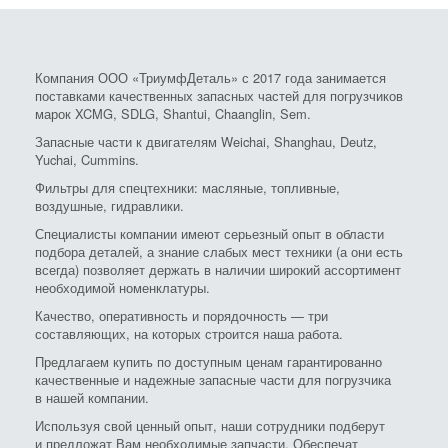
Компания ООО «ТриумфДеталь» с 2017 года занимается
поставками качественных запасных частей для погрузчиков
марок XCMG, SDLG, Shantui, Chaanglin, Sem.
Запасные части к двигателям Weichai, Shanghau, Deutz,
Yuchai, Cummins.
Фильтры для спецтехники: масляные, топливные,
воздушные, гидравлики.
Специалисты компании имеют серьезный опыт в области
подбора деталей, а знание слабых мест техники (а они есть
всегда) позволяет держать в наличии широкий ассортимент
необходимой номенклатуры.
Качество, оперативность и порядочность — три
составляющих, на которых строится наша работа.
Предлагаем купить по доступным ценам гарантированно
качественные и надежные запасные части для погрузчика
в нашей компании.
Используя свой ценный опыт, наши сотрудники подберут
и предложат Вам необходимые запчасти. Обеспечат