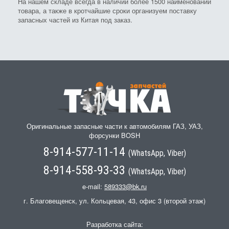
На нашем складе всегда в наличии более 1500 наименований
товара, а также в кротчайшие сроки организуем поставку
запасных частей из Китая под заказ.
Оригинальные запасные части к автомобилям ГАЗ, УАЗ,
форсунки BOSH
8-914-577-11-14
(WhatsApp, Viber)
8-914-558-93-33
(WhatsApp, Viber)
e-mail:
589333@bk.ru
г. Благовещенск, ул. Кольцевая, 43, офис 3 (второй этаж)
Разработка сайта: