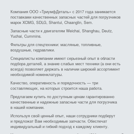
Компания ООО «ТриумфДеталь» с 2017 года занимается
поставками качественных запасных частей для погрузчиков
марок XCMG, SDLG, Shantui, Chaanglin, Sem.
Запасные части к двигателям Weichai, Shanghau, Deutz,
Yuchai, Cummins.
Фильтры для спецтехники: масляные, топливные,
воздушные, гидравлики.
Специалисты компании имеют серьезный опыт в области
подбора деталей, а знание слабых мест техники (а они есть
всегда) позволяет держать в наличии широкий ассортимент
необходимой номенклатуры.
Качество, оперативность и порядочность — три
составляющих, на которых строится наша работа.
Предлагаем купить по доступным ценам гарантированно
качественные и надежные запасные части для погрузчика
в нашей компании.
Используя свой ценный опыт, наши сотрудники подберут
и предложат Вам необходимые запчасти. Обеспечат
индивидуальный и гибкий подход к каждому клиенту.