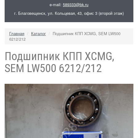
e-mail:
589333@bk.ru
г. Благовещенск, ул. Кольцевая, 43, офис 3 (второй этаж)
Главная
Каталог
Подшипник КПП XCMG, SEM LW500
6212/212
Подшипник КПП XCMG,
SEM LW500 6212/212