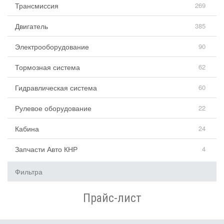
Трансмиссия
269
Двигатель
385
Электрооборудование
90
Тормозная система
62
Гидравлическая система
60
Рулевое оборудование
22
Кабина
24
Запчасти Авто КНР
4
Фильтра
Прайс-лист