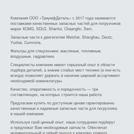
Компания ООО «ТриумфДеталь» с 2017 года занимается
поставками качественных запасных частей для погрузчиков
марок XCMG, SDLG, Shantui, Chaanglin, Sem.
Запасные части к двигателям Weichai, Shanghau, Deutz,
Yuchai, Cummins.
Фильтры для спецтехники: масляные, топливные,
воздушные, гидравлики.
Специалисты компании имеют серьезный опыт в области
подбора деталей, а знание слабых мест техники (а они есть
всегда) позволяет держать в наличии широкий ассортимент
необходимой номенклатуры.
Качество, оперативность и порядочность — три
составляющих, на которых строится наша работа.
Предлагаем купить по доступным ценам гарантированно
качественные и надежные запасные части для погрузчика
в нашей компании.
Используя свой ценный опыт, наши сотрудники подберут
и предложат Вам необходимые запчасти. Обеспечат
индивидуальный и гибкий подход к каждому клиенту.