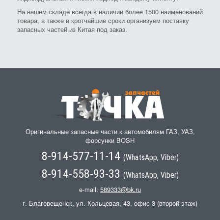
На нашем складе всегда в наличии более 1500 наименований
товара, а также в кротчайшие сроки организуем поставку
запасных частей из Китая под заказ.
Оригинальные запасные части к автомобилям ГАЗ, УАЗ,
форсунки BOSH
8-914-577-11-14
(WhatsApp, Viber)
8-914-558-93-33
(WhatsApp, Viber)
e-mail:
589333@bk.ru
г. Благовещенск, ул. Кольцевая, 43, офис 3 (второй этаж)