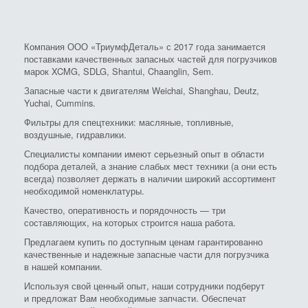
Компания ООО «ТриумфДеталь» с 2017 года занимается
поставками качественных запасных частей для погрузчиков
марок XCMG, SDLG, Shantui, Chaanglin, Sem.
Запасные части к двигателям Weichai, Shanghau, Deutz,
Yuchai, Cummins.
Фильтры для спецтехники: масляные, топливные,
воздушные, гидравлики.
Специалисты компании имеют серьезный опыт в области
подбора деталей, а знание слабых мест техники (а они есть
всегда) позволяет держать в наличии широкий ассортимент
необходимой номенклатуры.
Качество, оперативность и порядочность — три
составляющих, на которых строится наша работа.
Предлагаем купить по доступным ценам гарантированно
качественные и надежные запасные части для погрузчика
в нашей компании.
Используя свой ценный опыт, наши сотрудники подберут
и предложат Вам необходимые запчасти. Обеспечат