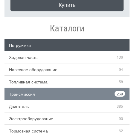
Купить
Каталоги
Погрузчики
Ходовая часть
136
Навесное оборудование
94
Топливная система
58
Трансмиссия
269
Двигатель
385
Электрооборудование
90
Тормозная система
62