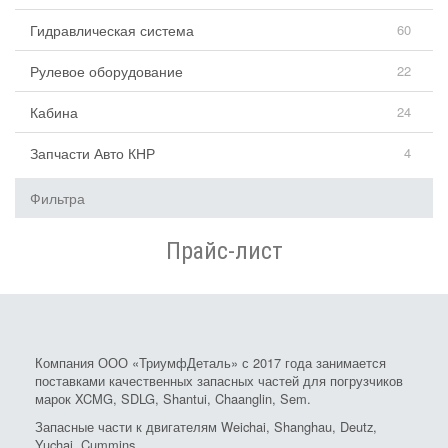
Гидравлическая система
60
Рулевое оборудование
22
Кабина
24
Запчасти Авто КНР
4
Фильтра
Прайс-лист
Компания ООО «ТриумфДеталь» с 2017 года занимается
поставками качественных запасных частей для погрузчиков
марок XCMG, SDLG, Shantui, Chaanglin, Sem.
Запасные части к двигателям Weichai, Shanghau, Deutz,
Yuchai, Cummins.