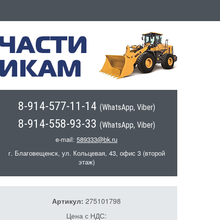
8-914-577-11-14
(WhatsApp, Viber)
8-914-558-93-33
(WhatsApp, Viber)
e-mail:
589333@bk.ru
г. Благовещенск, ул. Кольцевая, 43, офис 3 (второй
этаж)
Артикул:
275101798
Цена с НДС: