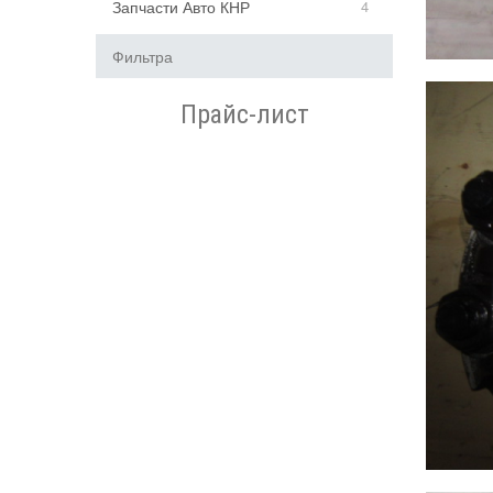
Запчасти Авто КНР
4
Фильтра
Прайс-лист