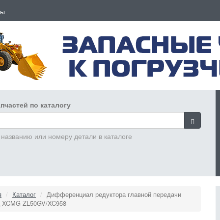
ты
пчастей по каталогу
 названию или номеру детали в каталоге
я
Каталог
Дифференциал редуктора главной передачи
 XCMG ZL50GV/XC958