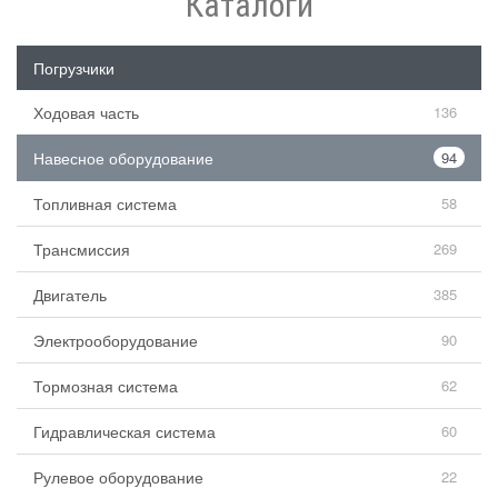
Каталоги
Погрузчики
Ходовая часть
136
Навесное оборудование
94
Топливная система
58
Трансмиссия
269
Двигатель
385
Электрооборудование
90
Тормозная система
62
Гидравлическая система
60
Рулевое оборудование
22