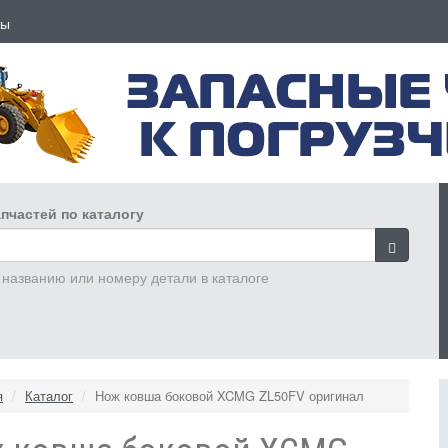
ты
пчастей по каталогу
 названию или номеру детали в каталоге
я
Каталог
Нож ковша боковой XCMG ZL50FV оригинал