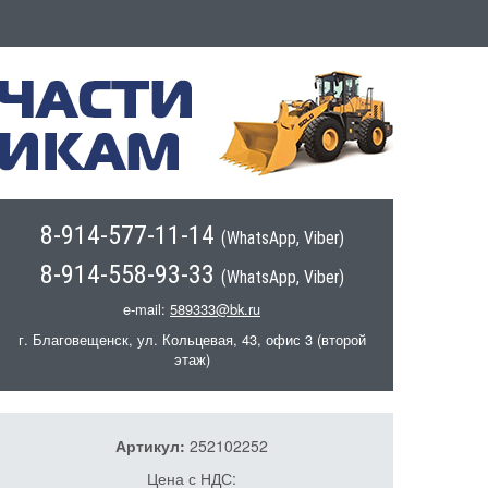
8-914-577-11-14
(WhatsApp, Viber)
8-914-558-93-33
(WhatsApp, Viber)
e-mail:
589333@bk.ru
г. Благовещенск, ул. Кольцевая, 43, офис 3 (второй
этаж)
Артикул:
252102252
Цена с НДС: