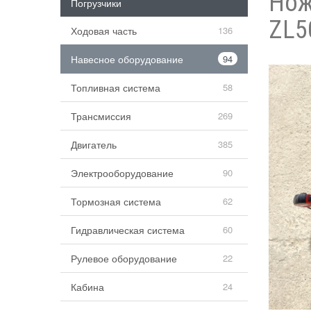
Нож
Погрузчики
ZL5
Ходовая часть
136
Навесное оборудование
94
Топливная система
58
Трансмиссия
269
Двигатель
385
Электрооборудование
90
Тормозная система
62
Гидравлическая система
60
Рулевое оборудование
22
Кабина
24