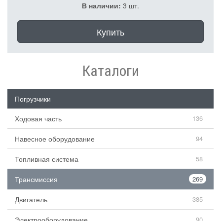
В наличии:
3 шт.
Купить
Каталоги
Погрузчики
Ходовая часть
136
Навесное оборудование
94
Топливная система
58
Трансмиссия
269
Двигатель
385
Электрооборудование
90