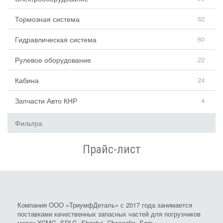
Тормозная система
62
Гидравлическая система
60
Рулевое оборудование
22
Кабина
24
Запчасти Авто КНР
4
Фильтра
Прайс-лист
Компания ООО «ТриумфДеталь» с 2017 года занимается
поставками качественных запасных частей для погрузчиков
марок XCMG, SDLG, Shantui, Chaanglin, Sem.