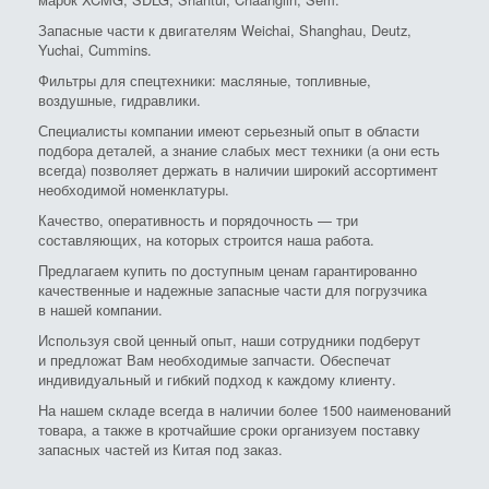
Запасные части к двигателям Weichai, Shanghau, Deutz,
Yuchai, Cummins.
Фильтры для спецтехники: масляные, топливные,
воздушные, гидравлики.
Специалисты компании имеют серьезный опыт в области
подбора деталей, а знание слабых мест техники (а они есть
всегда) позволяет держать в наличии широкий ассортимент
необходимой номенклатуры.
Качество, оперативность и порядочность — три
составляющих, на которых строится наша работа.
Предлагаем купить по доступным ценам гарантированно
качественные и надежные запасные части для погрузчика
в нашей компании.
Используя свой ценный опыт, наши сотрудники подберут
и предложат Вам необходимые запчасти. Обеспечат
индивидуальный и гибкий подход к каждому клиенту.
На нашем складе всегда в наличии более 1500 наименований
товара, а также в кротчайшие сроки организуем поставку
запасных частей из Китая под заказ.