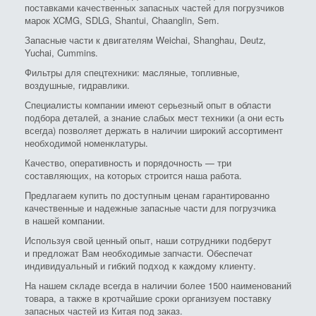
поставками качественных запасных частей для погрузчиков
марок XCMG, SDLG, Shantui, Chaanglin, Sem.
Запасные части к двигателям Weichai, Shanghau, Deutz,
Yuchai, Cummins.
Фильтры для спецтехники: масляные, топливные,
воздушные, гидравлики.
Специалисты компании имеют серьезный опыт в области
подбора деталей, а знание слабых мест техники (а они есть
всегда) позволяет держать в наличии широкий ассортимент
необходимой номенклатуры.
Качество, оперативность и порядочность — три
составляющих, на которых строится наша работа.
Предлагаем купить по доступным ценам гарантированно
качественные и надежные запасные части для погрузчика
в нашей компании.
Используя свой ценный опыт, наши сотрудники подберут
и предложат Вам необходимые запчасти. Обеспечат
индивидуальный и гибкий подход к каждому клиенту.
На нашем складе всегда в наличии более 1500 наименований
товара, а также в кротчайшие сроки организуем поставку
запасных частей из Китая под заказ.