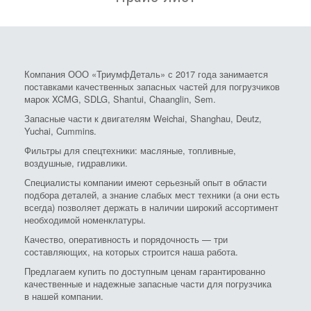
Компания ООО «ТриумфДеталь» с 2017 года занимается
поставками качественных запасных частей для погрузчиков
марок XCMG, SDLG, Shantui, Chaanglin, Sem.
Запасные части к двигателям Weichai, Shanghau, Deutz,
Yuchai, Cummins.
Фильтры для спецтехники: масляные, топливные,
воздушные, гидравлики.
Специалисты компании имеют серьезный опыт в области
подбора деталей, а знание слабых мест техники (а они есть
всегда) позволяет держать в наличии широкий ассортимент
необходимой номенклатуры.
Качество, оперативность и порядочность — три
составляющих, на которых строится наша работа.
Предлагаем купить по доступным ценам гарантированно
качественные и надежные запасные части для погрузчика
в нашей компании.