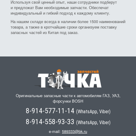
Используя свой ценный опыт, наши сотрудники подберут
и предложат Вам необходимые запчасти. Обеспечат
индивидуальный и гибкий подход к каждому клиенту.
На нашем складе всегда в наличии более 1500 наименований
товара, а также в кротчайшие сроки организуем поставку
запасных частей из Китая под заказ.
Оригинальные запасные части к автомобилям ГАЗ, УАЗ,
форсунки BOSH
8-914-577-11-14
(WhatsApp, Viber)
8-914-558-93-33
(WhatsApp, Viber)
e-mail:
589333@bk.ru