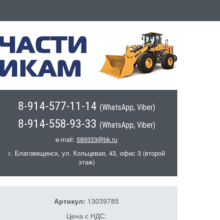
8-914-577-11-14
(WhatsApp, Viber)
8-914-558-93-33
(WhatsApp, Viber)
e-mail:
589333@bk.ru
г. Благовещенск, ул. Кольцевая, 43, офис 3 (второй
этаж)
Артикул:
13039785
Цена с НДС: