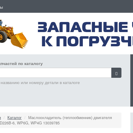
ты
пчастей по каталогу
 названию или номеру детали в каталоге
я
Каталог
Маслоохладитель (теплообменник) двигателя
TD226B-6, WP6G, WP4G 13039785