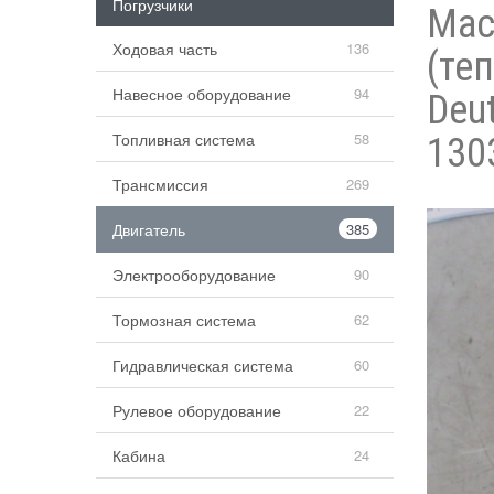
Погрузчики
Мас
Ходовая часть
136
(те
Навесное оборудование
94
Deu
Топливная система
58
130
Трансмиссия
269
Двигатель
385
Электрооборудование
90
Тормозная система
62
Гидравлическая система
60
Рулевое оборудование
22
Кабина
24