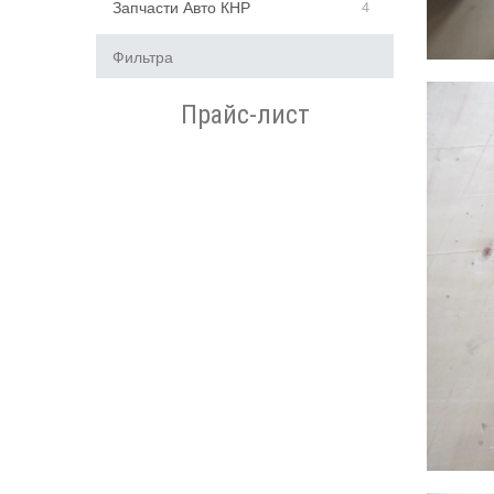
Запчасти Авто КНР
4
Фильтра
Прайс-лист