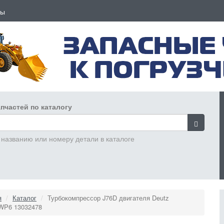
ты
пчастей по каталогу
 названию или номеру детали в каталоге
я
Каталог
Турбокомпрессор J76D двигателя Deutz
WP6 13032478