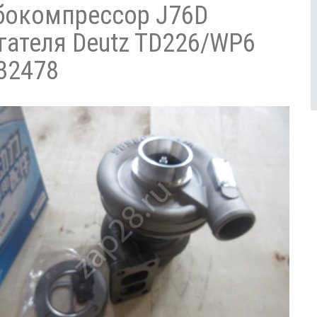
бокомпрессор J76D
гателя Deutz TD226/WP6
32478