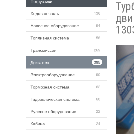
Погрузчики
Тур
Ходовая часть
136
дви
Навесное оборудование
94
130
Топливная система
58
Трансмиссия
269
Двигатель
385
Электрооборудование
90
Тормозная система
62
Гидравлическая система
60
Рулевое оборудование
22
Кабина
24