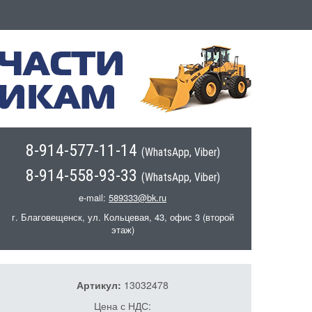
8-914-577-11-14
(WhatsApp, Viber)
8-914-558-93-33
(WhatsApp, Viber)
e-mail:
589333@bk.ru
г. Благовещенск, ул. Кольцевая, 43, офис 3 (второй
этаж)
Артикул:
13032478
Цена с НДС: