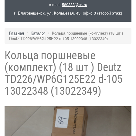
e-mail:
589333@bk.ru
г. Благовещенск, ул. Кольцевая, 43, офис 3 (второй этаж)
Главная
Каталог
Кольца поршневые (комплект) (18 шт )
Deutz TD226/WP6G125E22 d-105 13022348 (13022349)
Кольца поршневые
(комплект) (18 шт ) Deutz
TD226/WP6G125E22 d-105
13022348 (13022349)