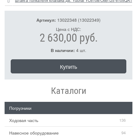
штанга толкателя клапана дв. Yuchai YC6108/C6B125 6105QA100
Артикул:
13022348 (13022349)
Цена с НДС:
2 630,00 руб.
В наличии:
4 шт.
Купить
Каталоги
Погрузчики
Ходовая часть
136
Навесное оборудование
94