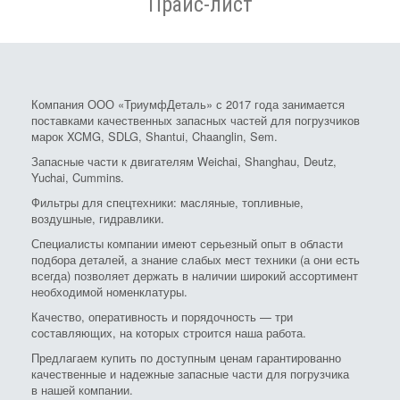
Прайс-лист
Компания ООО «ТриумфДеталь» с 2017 года занимается
поставками качественных запасных частей для погрузчиков
марок XCMG, SDLG, Shantui, Chaanglin, Sem.
Запасные части к двигателям Weichai, Shanghau, Deutz,
Yuchai, Cummins.
Фильтры для спецтехники: масляные, топливные,
воздушные, гидравлики.
Специалисты компании имеют серьезный опыт в области
подбора деталей, а знание слабых мест техники (а они есть
всегда) позволяет держать в наличии широкий ассортимент
необходимой номенклатуры.
Качество, оперативность и порядочность — три
составляющих, на которых строится наша работа.
Предлагаем купить по доступным ценам гарантированно
качественные и надежные запасные части для погрузчика
в нашей компании.