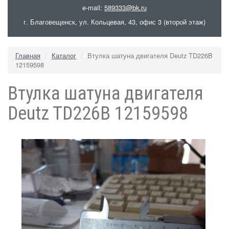
e-mail:
589333@bk.ru
г. Благовещенск, ул. Кольцевая, 43, офис 3 (второй этаж)
Главная
Каталог
Втулка шатуна двигателя Deutz TD226B
12159598
Втулка шатуна двигателя
Deutz TD226B 12159598