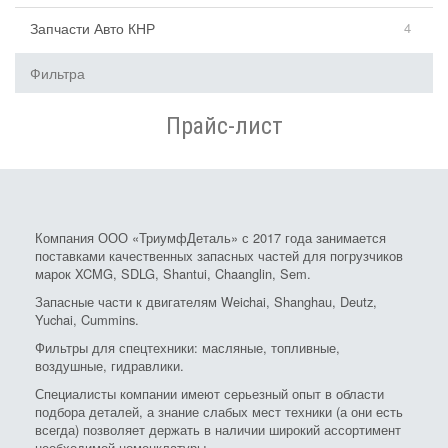
Запчасти Авто КНР
4
Фильтра
Прайс-лист
Компания ООО «ТриумфДеталь» с 2017 года занимается
поставками качественных запасных частей для погрузчиков
марок XCMG, SDLG, Shantui, Chaanglin, Sem.
Запасные части к двигателям Weichai, Shanghau, Deutz,
Yuchai, Cummins.
Фильтры для спецтехники: масляные, топливные,
воздушные, гидравлики.
Специалисты компании имеют серьезный опыт в области
подбора деталей, а знание слабых мест техники (а они есть
всегда) позволяет держать в наличии широкий ассортимент
необходимой номенклатуры.