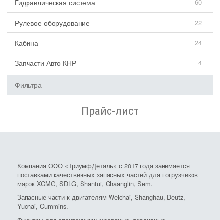
Гидравлическая система
60
Рулевое оборудование
22
Кабина
24
Запчасти Авто КНР
4
Фильтра
Прайс-лист
Компания ООО «ТриумфДеталь» с 2017 года занимается
поставками качественных запасных частей для погрузчиков
марок XCMG, SDLG, Shantui, Chaanglin, Sem.
Запасные части к двигателям Weichai, Shanghau, Deutz,
Yuchai, Cummins.
Фильтры для спецтехники: масляные, топливные,