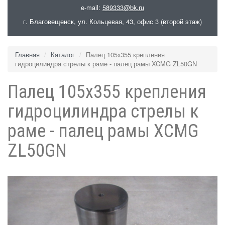
e-mail:
589333@bk.ru
г. Благовещенск, ул. Кольцевая, 43, офис 3 (второй этаж)
Главная
Каталог
Палец 105x355 крепления
гидроцилиндра стрелы к раме - палец рамы XCMG ZL50GN
Палец 105x355 крепления
гидроцилиндра стрелы к
раме - палец рамы XCMG
ZL50GN