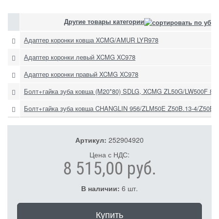
Другие товары категории
Адаптер коронки ковша XCMG/AMUR LYR978
Адаптер коронки левый XCMG XC978
Адаптер коронки правый XCMG XC978
Болт+гайка зуба ковша (M20*80) SDLG, XCMG ZL50G/LW500F 805
Болт+гайка зуба ковша CHANGLIN 956/ZLM50E Z50B.13-4/Z50B.1
Артикул:
252904920
Цена с НДС:
8 515,00 руб.
В наличии:
6 шт.
Купить